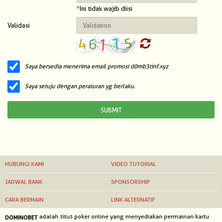
*Ini tidak wajib diisi
NEW
Validasi
TANGKAS
RTP
DEPOSIT
Saya bersedia menerima email promosi d0mb3tinf.xyz
WITHDRAW
Saya setuju dengan peraturan yg berlaku.
PROMOSI
DOWNLOAD APLIKASI
REFERRAL
HUBUNGI KAMI
VIDEO TUTORIAL
JACKPOT
JADWAL BANK
SPONSORSHIP
VIP MEMBER
CARA BERMAIN
LINK ALTERNATIF
HUBUNGI KAMI
adalah situs poker online yang menyediakan permainan kartu
DOMINOBET