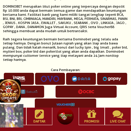
DOMINOBET merupakan situs poker online yang terpercaya dengan deposit
Rp 10.000 anda dapat bermain semua game dan mendapatkan keuntungan
bersama kami. Fasilitas bank yang kami miliki sangat lengkap seperti BCA,
BSI, BNI, BRI, CIMBNIAGA, MANDIRI, MAYBANK, MEGA, PERMATA, SINARMAS, PANIN
, JENIUS , KOSPIN JASA , EWALLET , SAKUKU , SEABANK , OVO , LINKAJA , JAGO ,
GOPAY , DANA , DANAMON juga Virtual Account, QRIS serta Voucher88
sehingga membuat anda mudah untuk bertransaksi.
Raih segera keuntungan bermain bersama Dominobet yang selalu ada
setiap harinya. Dengan bonus jutaan rupiah yang akan siap anda bawa
pulang. Dan tidak kalah menarik, bonus dari lucky spin , big small , poker bid,
mysteri box, poker bid dan pokerslot yang akan anda dapatkan. Dominobet
mempunyai customer service yang siap melayani anda 24 jam nonstop
setiap harinya.
Cara Pembayaran:
Dukungan Perangkat :
Keamanan Terjamin :
HOME
DAFTAR
PROMOSI
LIVE CHAT