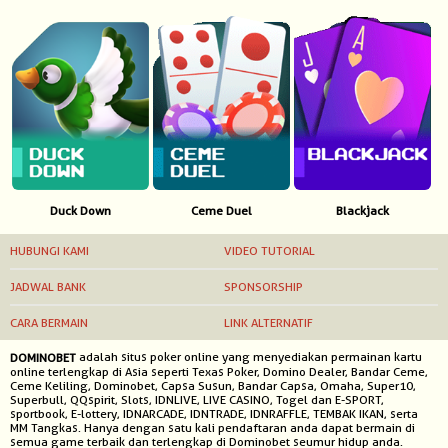
Duck Down
Ceme Duel
Blackjack
HUBUNGI KAMI
VIDEO TUTORIAL
JADWAL BANK
SPONSORSHIP
CARA BERMAIN
LINK ALTERNATIF
adalah situs poker online yang menyediakan permainan kartu
DOMINOBET
online terlengkap di Asia seperti Texas Poker, Domino Dealer, Bandar Ceme,
Ceme Keliling, Dominobet, Capsa Susun, Bandar Capsa, Omaha, Super10,
Superbull, QQspirit, Slots, IDNLIVE, LIVE CASINO, Togel dan E-SPORT,
sportbook, E-lottery, IDNARCADE, IDNTRADE, IDNRAFFLE, TEMBAK IKAN, serta
MM Tangkas. Hanya dengan satu kali pendaftaran anda dapat bermain di
semua game terbaik dan terlengkap di Dominobet seumur hidup anda.