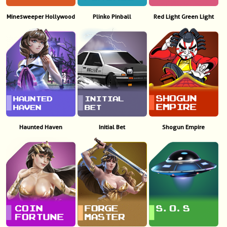
Minesweeper Hollywood
Plinko Pinball
Red Light Green Light
© Copyright 2026 d0mb3tinf.xyz - All right reserved | 18+
Haunted Haven
Initial Bet
Shogun Empire