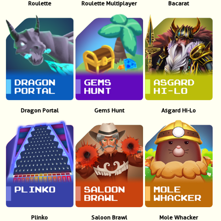
Roulette
Roulette Multiplayer
Bacarat
Dragon Portal
Gems Hunt
Asgard Hi-Lo
Plinko
Saloon Brawl
Mole Whacker