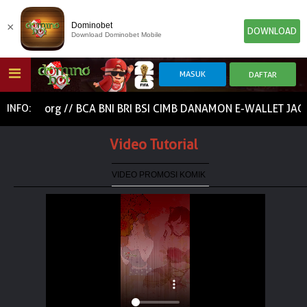
×
Dominobet
DOWNLOAD
Download Dominobet Mobile
HOME
nobetstore.org // BCA BNI BRI BSI CIMB DANAMON E-WALLET 
INFO:
Video Tutorial
POKER
SLOT GAME
IDN E-LOTTERY
VIDEO PROMOSI KOMIK
NEW
NEW
SPORTBOOK
LIVE CASINO
IDNLIVE
NEW
TOGEL
ESPORTS
ARCADE
NEW
NEW
NEW
TEMBAK IKAN
IDNRAFFLE
IDNTRADE