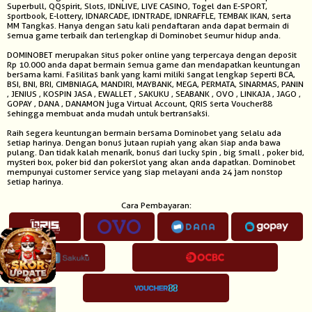
Superbull, QQspirit, Slots, IDNLIVE, LIVE CASINO, Togel dan E-SPORT,
sportbook, E-lottery, IDNARCADE, IDNTRADE, IDNRAFFLE, TEMBAK IKAN, serta
© Copyright 2026 d0mb3tinf.xyz - All right reserved | 18+
MM Tangkas. Hanya dengan satu kali pendaftaran anda dapat bermain di
semua game terbaik dan terlengkap di Dominobet seumur hidup anda.
VIDEO CARA MAIN DOMINO
DOMINOBET merupakan situs poker online yang terpercaya dengan deposit
Rp 10.000 anda dapat bermain semua game dan mendapatkan keuntungan
bersama kami. Fasilitas bank yang kami miliki sangat lengkap seperti BCA,
BSI, BNI, BRI, CIMBNIAGA, MANDIRI, MAYBANK, MEGA, PERMATA, SINARMAS, PANIN
, JENIUS , KOSPIN JASA , EWALLET , SAKUKU , SEABANK , OVO , LINKAJA , JAGO ,
GOPAY , DANA , DANAMON juga Virtual Account, QRIS serta Voucher88
sehingga membuat anda mudah untuk bertransaksi.
Raih segera keuntungan bermain bersama Dominobet yang selalu ada
setiap harinya. Dengan bonus jutaan rupiah yang akan siap anda bawa
pulang. Dan tidak kalah menarik, bonus dari lucky spin , big small , poker bid,
mysteri box, poker bid dan pokerslot yang akan anda dapatkan. Dominobet
mempunyai customer service yang siap melayani anda 24 jam nonstop
setiap harinya.
Cara Pembayaran:
VIDEO PORTRAIT PROMO