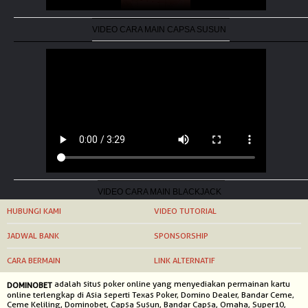
NEW
VIDEO CARA MAIN CAPSA SUSUN
TANGKAS
RTP
DEPOSIT
WITHDRAW
PROMOSI
DOWNLOAD APLIKASI
VIDEO CARA MAIN BLACKJACK
REFERRAL
HUBUNGI KAMI
VIDEO TUTORIAL
JACKPOT
JADWAL BANK
SPONSORSHIP
CARA BERMAIN
LINK ALTERNATIF
VIP MEMBER
adalah situs poker online yang menyediakan permainan kartu
DOMINOBET
online terlengkap di Asia seperti Texas Poker, Domino Dealer, Bandar Ceme,
HUBUNGI KAMI
Ceme Keliling, Dominobet, Capsa Susun, Bandar Capsa, Omaha, Super10,