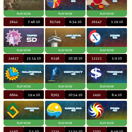
5842
7:48:9
85749
6:34:9
26147
1:29:9
24627
23:14:9
6148
10:18:9
12221
5:9:9
6864
19:4:9
8365
10:54:9
1492
8:4:9
4430
7:4:9
1725
12:34:9
7102
6:49:9